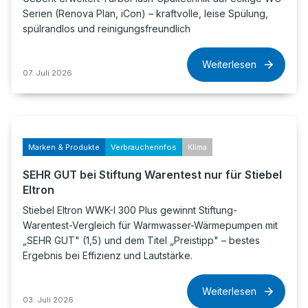
Serien (Renova Plan, iCon) – kraftvolle, leise Spülung,
spülrandlos und reinigungsfreundlich
Weiterlesen
07. Juli 2026
Marken & Produkte
Verbraucherinfos
Klima
SEHR GUT bei Stiftung Warentest nur für Stiebel
Eltron
Stiebel Eltron WWK-I 300 Plus gewinnt Stiftung-
Warentest-Vergleich für Warmwasser-Wärmepumpen mit
„SEHR GUT" (1,5) und dem Titel „Preistipp" – bestes
Ergebnis bei Effizienz und Lautstärke.
Weiterlesen
03. Juli 2026