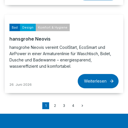
Bad
Design
Komfort & Hygiene
hansgrohe Neovis
hansgrohe Neovis vereint CoolStart, EcoSmart und
AirPower in einer Armaturenlinie für Waschtisch, Bidet,
Dusche und Badewanne – energiesparend,
wassereffizient und komfortabel.
Weiterlesen
26. Juni 2026
1
2
3
4