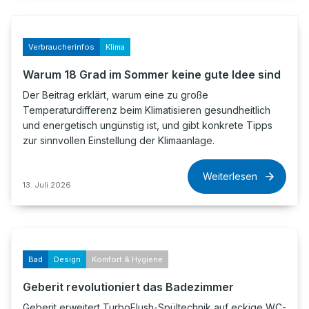
Verbraucherinfos
Klima
Warum 18 Grad im Sommer keine gute Idee sind
Der Beitrag erklärt, warum eine zu große
Temperaturdifferenz beim Klimatisieren gesundheitlich
und energetisch ungünstig ist, und gibt konkrete Tipps
zur sinnvollen Einstellung der Klimaanlage.
Weiterlesen
13. Juli 2026
Bad
Design
Komfort & Hygiene
Geberit revolutioniert das Badezimmer
Geberit erweitert TurboFlush-Spültechnik auf eckige WC-