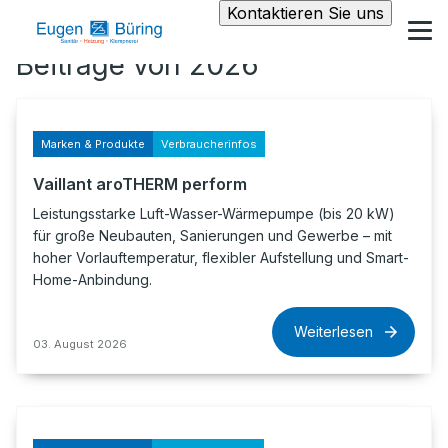
Kontaktieren Sie uns
Beiträge von 2026
Marken & Produkte
Verbraucherinfos
Vaillant aroTHERM perform
Leistungsstarke Luft-Wasser-Wärmepumpe (bis 20 kW)
für große Neubauten, Sanierungen und Gewerbe – mit
hoher Vorlauftemperatur, flexibler Aufstellung und Smart-
Home-Anbindung.
Weiterlesen
03. August 2026