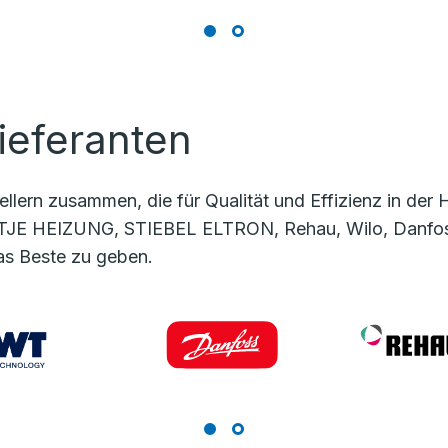
ieferanten
llern zusammen, die für Qualität und Effizienz in de
JE HEIZUNG, STIEBEL ELTRON, Rehau, Wilo, Danfoss
as Beste zu geben.