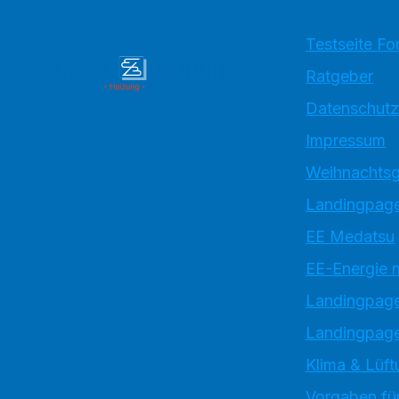
Testseite Fo
Ratgeber
Datenschutz
Impressum
Weihnachtsg
Landingpage
EE Medatsu
EE-Energie 
Landingpag
Landingpage
Klima & Lüft
Vorgaben für