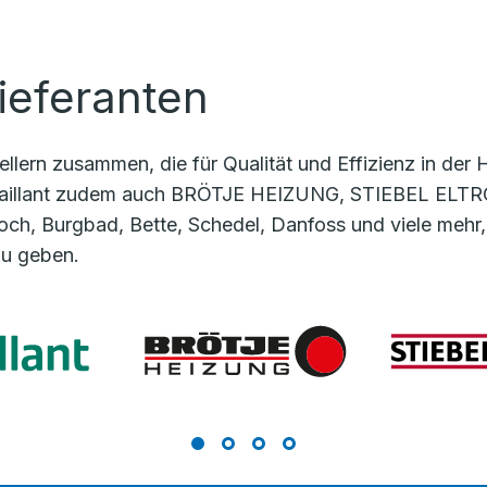
ieferanten
llern zusammen, die für Qualität und Effizienz in der 
illant zudem auch BRÖTJE HEIZUNG, STIEBEL ELTRON,
och, Burgbad, Bette, Schedel, Danfoss und viele mehr,
zu geben.