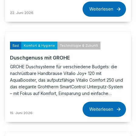
Weiterlesen
22. Juni 2026
Bad
Komfort & Hygiene
Technologie & Zukunft
Duschgenuss mit GROHE
GROHE Duschsysteme für verschiedene Budgets: die
nachrüstbare Handbrause Vitalio Joy+ 120 mit
AquaBooster, das aufputzfähige Vitalio Comfort 250 und
das elegante Grohtherm SmartControl Unterputz-System
– mit Fokus auf Komfort, Einsparung und einfache…
Weiterlesen
15. Juni 2026