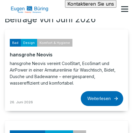
Kontaktieren Sie uns
Beiträge von Juni 2026
Bad
Design
Komfort & Hygiene
hansgrohe Neovis
hansgrohe Neovis vereint CoolStart, EcoSmart und
AirPower in einer Armaturenlinie für Waschtisch, Bidet,
Dusche und Badewanne – energiesparend,
wassereffizient und komfortabel.
Weiterlesen
26. Juni 2026