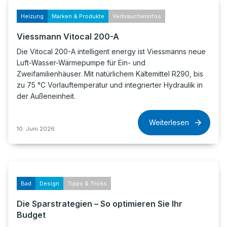
Heizung
Marken & Produkte
Verbraucherinfos
Viessmann Vitocal 200-A
Die Vitocal 200-A intelligent energy ist Viessmanns neue
Luft-Wasser-Wärmepumpe für Ein- und
Zweifamilienhäuser. Mit natürlichem Kältemittel R290, bis
zu 75 °C Vorlauftemperatur und integrierter Hydraulik in
der Außeneinheit.
Weiterlesen
10. Juni 2026
Bad
Design
Tipps & Tricks
Die Sparstrategien – So optimieren Sie Ihr
Budget