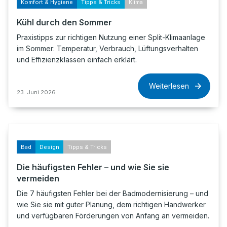
Komfort & Hygiene
Tipps & Tricks
Klima
Kühl durch den Sommer
Praxistipps zur richtigen Nutzung einer Split-Klimaanlage
im Sommer: Temperatur, Verbrauch, Lüftungsverhalten
und Effizienzklassen einfach erklärt.
Weiterlesen
23. Juni 2026
Bad
Design
Tipps & Tricks
Die häufigsten Fehler – und wie Sie sie
vermeiden
Die 7 häufigsten Fehler bei der Badmodernisierung – und
wie Sie sie mit guter Planung, dem richtigen Handwerker
und verfügbaren Förderungen von Anfang an vermeiden.