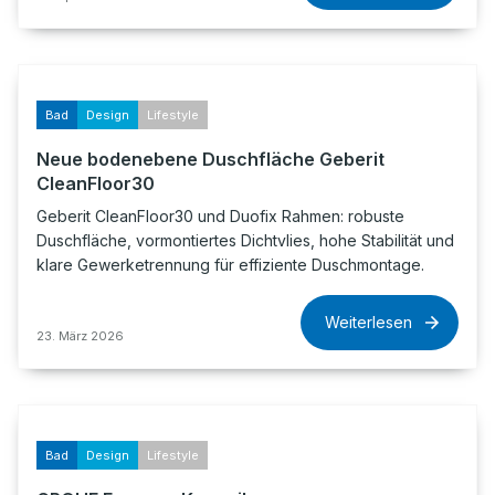
Bad
Design
Lifestyle
Neue bodenebene Duschfläche Geberit
CleanFloor30
Geberit CleanFloor30 und Duofix Rahmen: robuste
Duschfläche, vormontiertes Dichtvlies, hohe Stabilität und
klare Gewerketrennung für effiziente Duschmontage.
Weiterlesen
23. März 2026
Bad
Design
Lifestyle