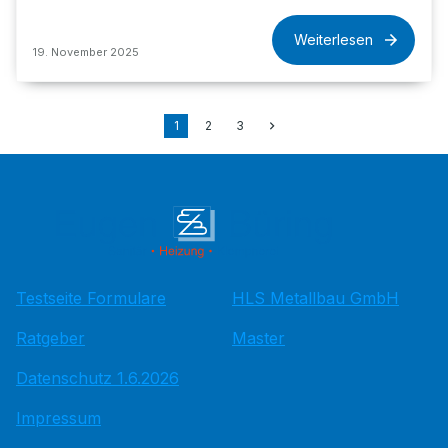
Weiterlesen
19. November 2025
1
2
3
Testseite Formulare
HLS Metallbau GmbH
Ratgeber
Master
Datenschutz 1.6.2026
Impressum