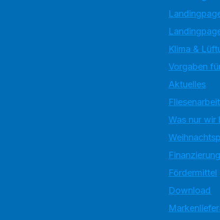
Landingpag
Landingpage
Klima & Lüft
Vorgaben für
Aktuelles
Fliesenarbei
Was nur wir
Weihnachtsp
Finanzierun
Fördermittel
Download
Markenliefe