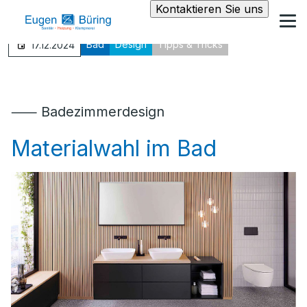
Kontaktieren Sie uns
Bad
Design
Tipps & Tricks
17.12.2024
⸺ Badezimmerdesign
Materialwahl im Bad