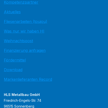
Kompetenzpartner
Aktuelles
Fliesenarbeiten (toujou)
Was nur wir haben HI
Weihnachtspost
Finanzierung anfragen
Fördermittel
Download
Markenlieferanten Record
HLS Metallbau GmbH
Friedrich-Engels-Str. 74
96515 Sonnenberg