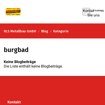
Kontaktieren
Sie uns
HLS Metallbau GmbH
Blog
Kategorie
burgbad
Keine Blogbeiträge
Die Liste enthält keine Blogbeiträge.
Kontakt