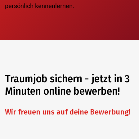
persönlich kennenlernen.
Traumjob sichern - jetzt in 3
Minuten online bewerben!
Wir freuen uns auf deine Bewerbung!