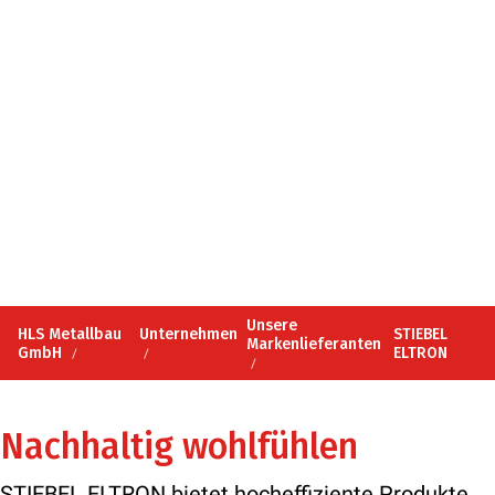
Unsere
HLS Metallbau
Unternehmen
STIEBEL
Markenlieferanten
GmbH
ELTRON
Nachhaltig wohlfühlen
STIEBEL ELTRON bietet hocheffiziente Produkte