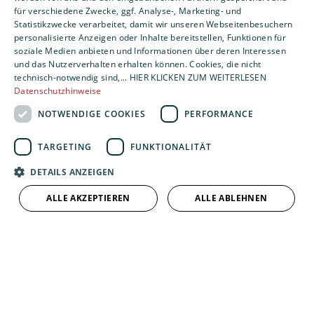
für verschiedene Zwecke, ggf. Analyse-, Marketing- und
Statistikzwecke verarbeitet, damit wir unseren Webseitenbesuchern
personalisierte Anzeigen oder Inhalte bereitstellen, Funktionen für
soziale Medien anbieten und Informationen über deren Interessen
und das Nutzerverhalten erhalten können. Cookies, die nicht
technisch-notwendig sind,... HIER KLICKEN ZUM WEITERLESEN
Datenschutzhinweise
NOTWENDIGE COOKIES
PERFORMANCE
TARGETING
FUNKTIONALITÄT
DETAILS ANZEIGEN
ALLE AKZEPTIEREN
ALLE ABLEHNEN