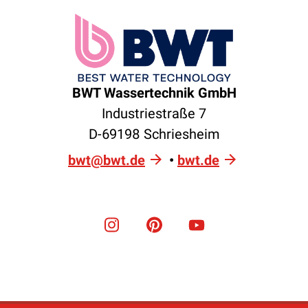
BWT Wassertechnik GmbH
Industriestraße 7
D-69198 Schriesheim
bwt@bwt.de
•
bwt.de