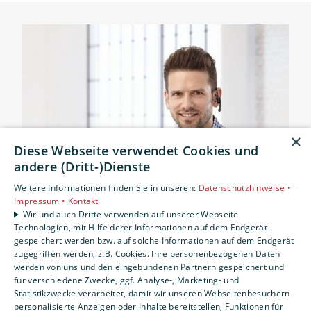
×
Diese Webseite verwendet Cookies und
andere (Dritt-)Dienste
Weitere Informationen finden Sie in unseren:
Datenschutzhinweise •
Impressum •
Kontakt
Wir und auch Dritte verwenden auf unserer Webseite
Technologien, mit Hilfe derer Informationen auf dem Endgerät
gespeichert werden bzw. auf solche Informationen auf dem Endgerät
Sie haben Fragen?
zugegriffen werden, z.B. Cookies. Ihre personenbezogenen Daten
werden von uns und den eingebundenen Partnern gespeichert und
für verschiedene Zwecke, ggf. Analyse-, Marketing- und
Wir beraten Sie gern persönlich!
Statistikzwecke verarbeitet, damit wir unseren Webseitenbesuchern
personalisierte Anzeigen oder Inhalte bereitstellen, Funktionen für