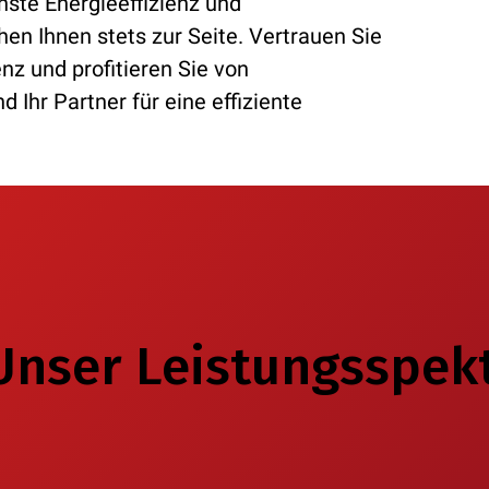
hste Energieeffizienz und
en Ihnen stets zur Seite. Vertrauen Sie
z und profitieren Sie von
 Ihr Partner für eine effiziente
nser Leistungsspek