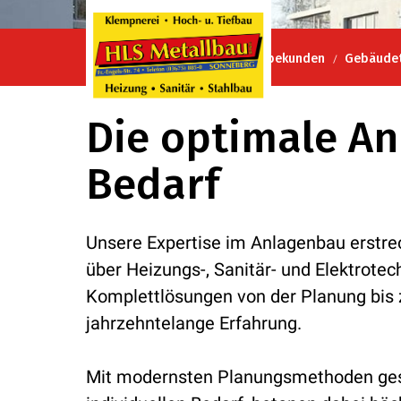
HLS Metallbau GmbH
Gewerbekunden
Gebäudet
Die optimale An
Bedarf
Unsere Expertise im Anlagenbau erstrec
über Heizungs-, Sanitär- und Elektrotech
Komplettlösungen von der Planung bis 
jahrzehntelange Erfahrung.
Mit modernsten Planungsmethoden gest