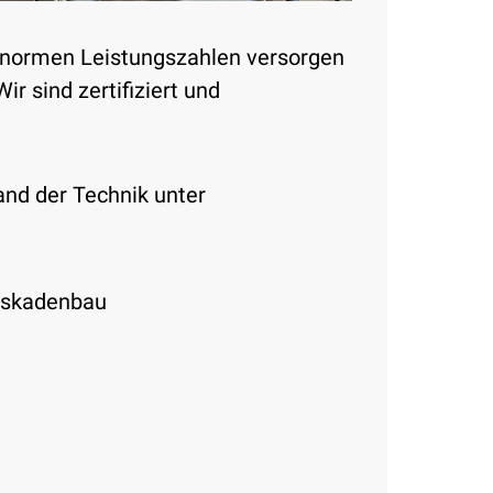
 enormen Leistungszahlen versorgen
r sind zertifiziert und
nd der Technik
unter
Kaskadenbau