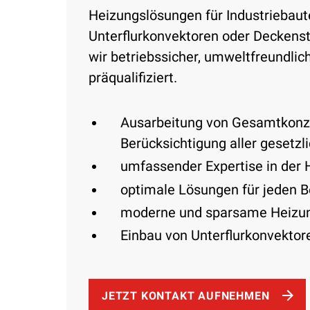
Heizungslösungen für Industriebaut
Unterflurkonvektoren oder Deckenst
wir betriebssicher, umweltfreundlic
präqualifiziert.
Ausarbeitung von Gesamtkonze
Berücksichtigung aller geset
umfassender Expertise in der 
optimale Lösungen für jeden B
moderne und sparsame Heizung
Einbau von Unterflurkonvektor
JETZT KONTAKT AUFNEHMEN