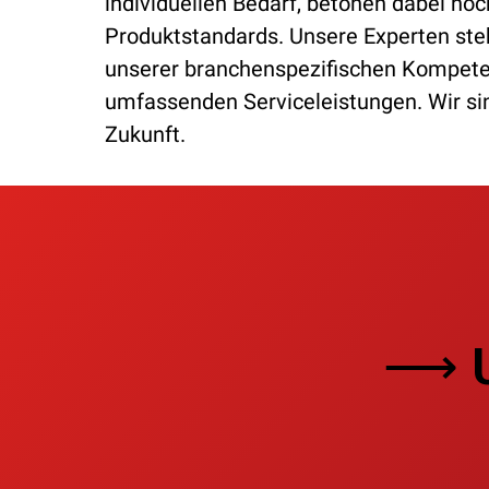
individuellen Bedarf, betonen dabei höc
Produktstandards. Unsere Experten steh
unserer branchenspezifischen Kompeten
umfassenden Serviceleistungen. Wir sind
Zukunft.
⟶ U