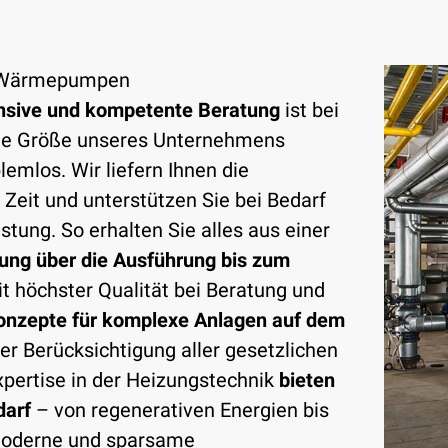
, Wärmepumpen
nsive und kompetente Beratung
ist bei
die Größe unseres Unternehmens
lemlos. Wir liefern Ihnen die
Zeit und unterstützen Sie bei Bedarf
stung. So erhalten Sie alles aus einer
ung über die Ausführung bis zum
it höchster Qualität bei Beratung und
nzepte für komplexe Anlagen auf dem
er Berücksichtigung aller gesetzlichen
ertise in der Heizungstechnik
bieten
darf
– von regenerativen Energien bis
moderne und sparsame