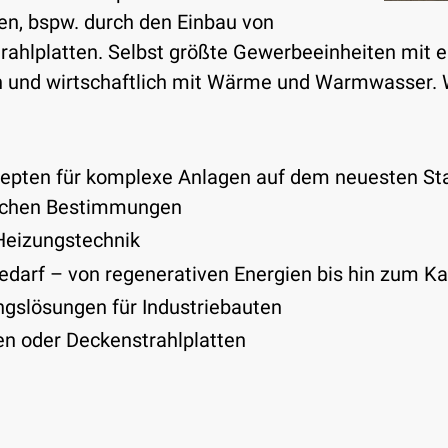
en, bspw. durch den Einbau von
rahlplatten. Selbst größte Gewerbeeinheiten mit
h und wirtschaftlich mit Wärme und Warmwasser. Wi
pten für komplexe Anlagen auf dem neuesten Sta
zlichen Bestimmungen
Heizungstechnik
edarf – von regenerativen Energien bis hin zum 
slösungen für Industriebauten
en oder Deckenstrahlplatten