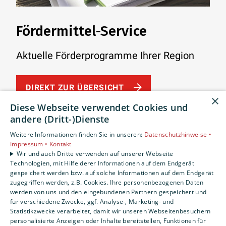
Fördermittel-Service
Aktuelle Förderprogramme Ihrer Region
DIREKT ZUR ÜBERSICHT
×
Diese Webseite verwendet Cookies und
andere (Dritt-)Dienste
Weitere Informationen finden Sie in unseren:
Datenschutzhinweise •
Impressum •
Kontakt
Wir und auch Dritte verwenden auf unserer Webseite
Technologien, mit Hilfe derer Informationen auf dem Endgerät
gespeichert werden bzw. auf solche Informationen auf dem Endgerät
zugegriffen werden, z.B. Cookies. Ihre personenbezogenen Daten
werden von uns und den eingebundenen Partnern gespeichert und
Förderarten für die
für verschiedene Zwecke, ggf. Analyse-, Marketing- und
Statistikzwecke verarbeitet, damit wir unseren Webseitenbesuchern
Modernisierung
personalisierte Anzeigen oder Inhalte bereitstellen, Funktionen für