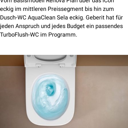
Vom Basismodell Renova Plan über das iCon
eckig im mittleren Preissegment bis hin zum
Dusch-WC AquaClean Sela eckig. Geberit hat für
jeden Anspruch und jedes Budget ein passendes
TurboFlush-WC im Programm.