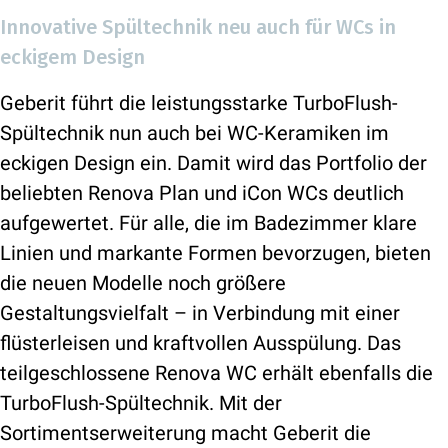
Innovative Spültechnik neu auch für WCs in
eckigem Design
Geberit führt die leistungsstarke TurboFlush-
Spültechnik nun auch bei WC-Keramiken im
eckigen Design ein. Damit wird das Portfolio der
beliebten Renova Plan und iCon WCs deutlich
aufgewertet. Für alle, die im Badezimmer klare
Linien und markante Formen bevorzugen, bieten
die neuen Modelle noch größere
Gestaltungsvielfalt – in Verbindung mit einer
flüsterleisen und kraftvollen Ausspülung. Das
teilgeschlossene Renova WC erhält ebenfalls die
TurboFlush-Spültechnik. Mit der
Sortimentserweiterung macht Geberit die