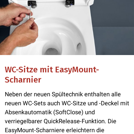
WC-Sitze mit EasyMount-
Scharnier
Neben der neuen Spültechnik enthalten alle
neuen WC-Sets auch WC-Sitze und -Deckel mit
Absenkautomatik (SoftClose) und
verriegelbarer QuickRelease-Funktion. Die
EasyMount-Scharniere erleichtern die