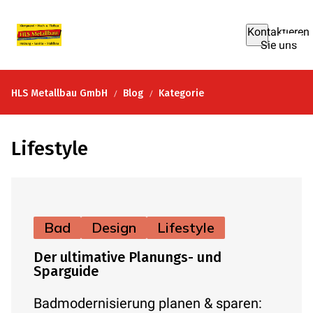
Kontaktieren
Sie uns
HLS Metallbau GmbH
Blog
Kategorie
Lifestyle
Bad
Design
Lifestyle
Der ultimative Planungs- und
Sparguide
Badmodernisierung planen & sparen: