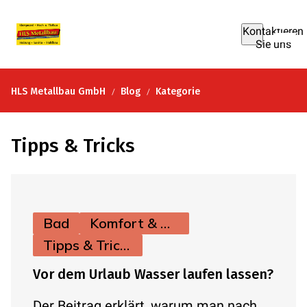
Kontaktieren
Sie uns
HLS Metallbau GmbH
Blog
Kategorie
Tipps & Tricks
Bad
Komfort & Hygiene
Tipps & Tricks
Vor dem Urlaub Wasser laufen lassen?
Der Beitrag erklärt, warum man nach