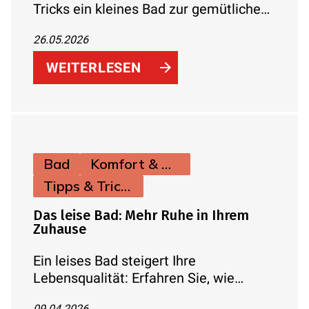
Tricks ein kleines Bad zur gemütlichen
Wohlfühl-Oase statt zur beengten
26.05.2026
Nische wird.
WEITERLESEN
Bad
Komfort & Hygiene
Tipps & Tricks
Das leise Bad: Mehr Ruhe in Ihrem
Zuhause
Ein leises Bad steigert Ihre
Lebensqualität: Erfahren Sie, wie
Schallschutz, Vorwandinstallation, leise
09.04.2026