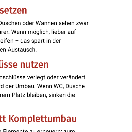
setzen
 Duschen oder Wannen sehen zwar
urer. Wenn möglich, lieber auf
fen – das spart in der
ren Austausch.
üsse nutzen
schlüsse verlegt oder verändert
ird der Umbau. Wenn WC, Dusche
em Platz bleiben, sinken die
att Komplettumbau
te Elemente zu erneuern: zum