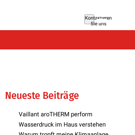
Kontaktieren
Sie uns
Neueste Beiträge
Vaillant aroTHERM perform
Wasserdruck im Haus verstehen
Warum tropft meine Klimaanlage