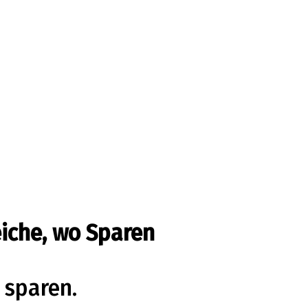
eiche, wo Sparen
 sparen.