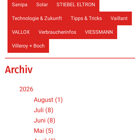
Sanipa
Solar
STIEBEL ELTRON
Technologie & Zukunft
Tipps & Tricks
Vaillant
VALLOX
Verbraucherinfos
VIESSMANN
Villeroy + Boch
Archiv
2026
August (1)
Juli (8)
Juni (8)
Mai (5)