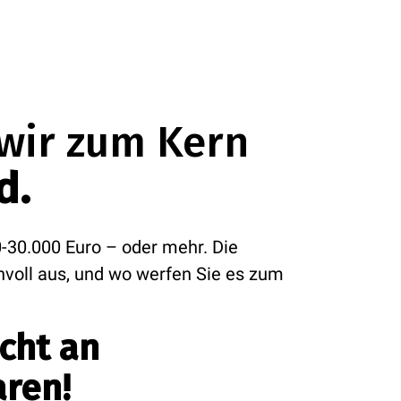
wir zum Kern
d.
-30.000 Euro – oder mehr. Die
nnvoll aus, und wo werfen Sie es zum
cht an
ren!