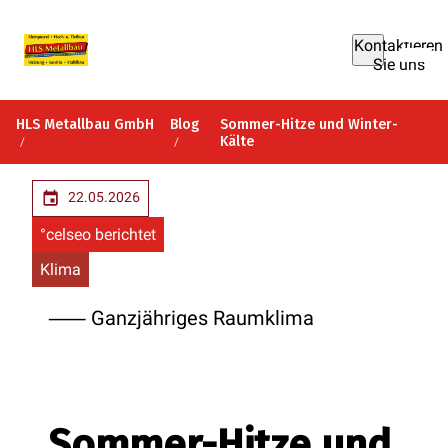
Kontaktieren
Sie uns
HLS Metallbau GmbH
Blog
Sommer-Hitze und Winter-
Kälte
22.05.2026
°celseo berichtet
Klima
⸺ Ganzjähriges Raumklima
Sommer-Hitze und