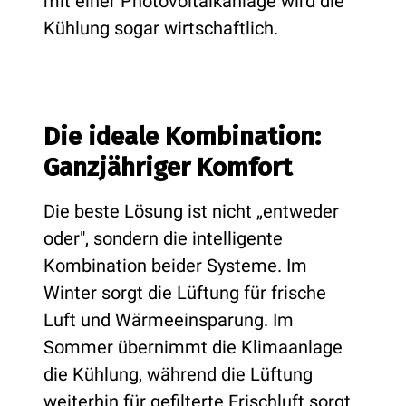
mit einer Photovoltaikanlage wird die
Kühlung sogar wirtschaftlich.
Die ideale Kombination:
Ganzjähriger Komfort
Die beste Lösung ist nicht „entweder
oder", sondern die intelligente
Kombination beider Systeme. Im
Winter sorgt die Lüftung für frische
Luft und Wärmeeinsparung. Im
Sommer übernimmt die Klimaanlage
die Kühlung, während die Lüftung
weiterhin für gefilterte Frischluft sorgt.