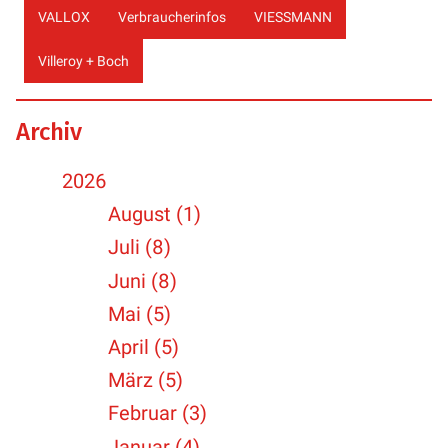
VALLOX
Verbraucherinfos
VIESSMANN
Villeroy + Boch
Archiv
2026
August (1)
Juli (8)
Juni (8)
Mai (5)
April (5)
März (5)
Februar (3)
Januar (4)