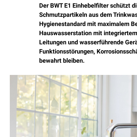
Der BWT E1 Einhebelfilter schützt di
Schmutzpartikeln aus dem Trinkwas
Hygienestandard mit maximalem Be
Hauswasserstation mit integriertem
Leitungen und wasserführende Gerät
Funktionsstörungen, Korrosionssch
bewahrt bleiben.