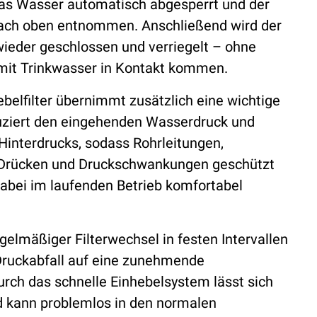
das Wasser automatisch abgesperrt und der
nach oben entnommen. Anschließend wird der
wieder geschlossen und verriegelt – ohne
 mit Trinkwasser in Kontakt kommen.
belfilter übernimmt zusätzlich eine wichtige
eduziert den eingehenden Wasserdruck und
Hinterdrucks, sodass Rohrleitungen,
 Drücken und Druckschwankungen geschützt
dabei im laufenden Betrieb komfortabel
gelmäßiger Filterwechsel in festen Intervallen
Druckabfall auf eine zunehmende
rch das schnelle Einhebelsystem lässt sich
nd kann problemlos in den normalen