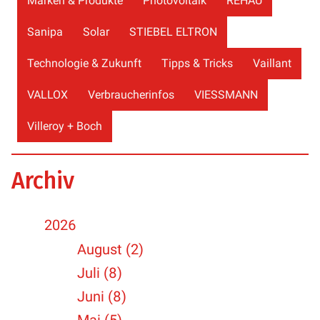
Marken & Produkte
Photovoltaik
REHAU
Sanipa
Solar
STIEBEL ELTRON
Technologie & Zukunft
Tipps & Tricks
Vaillant
VALLOX
Verbraucherinfos
VIESSMANN
Villeroy + Boch
Archiv
2026
August (2)
Juli (8)
Juni (8)