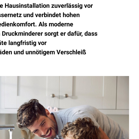
e Hausinstallation zuverlässig vor
sernetz und verbindet hohen
dienkomfort. Als moderne
 Druckminderer sorgt er dafür, dass
e langfristig vor
äden und unnötigem Verschleiß