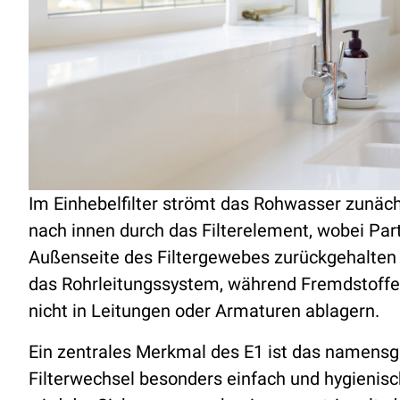
Im Einhebelfilter strömt das Rohwasser zunäc
nach innen durch das Filterelement, wobei Par
Außenseite des Filtergewebes zurückgehalten w
das Rohrleitungssystem, während Fremdstoffe
nicht in Leitungen oder Armaturen ablagern.
Ein zentrales Merkmal des E1 ist das namens
Filterwechsel besonders einfach und hygienisc